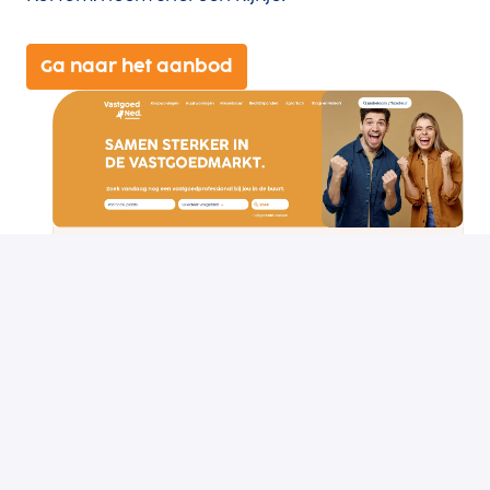
Ga naar het aanbod