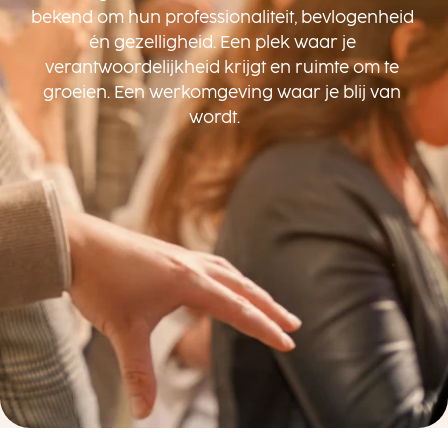
bekend om hun professionaliteit, bevlogenheid 
én gezelligheid. Een plek waar je 
verantwoordelijkheid krijgt en ruimte om te 
groeien. Een werkomgeving waar je blij van 
wordt.     