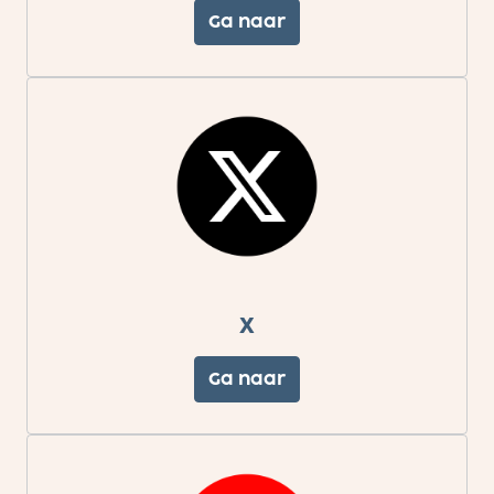
Ga naar
X
Ga naar